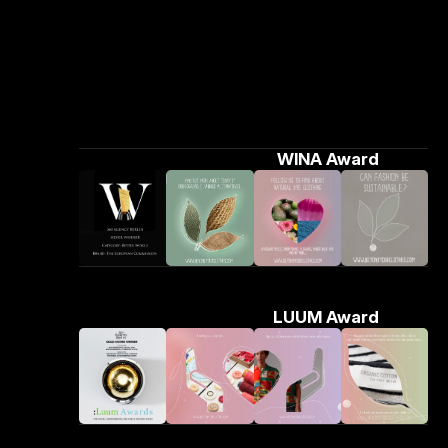
WINA Award
LUUM Award