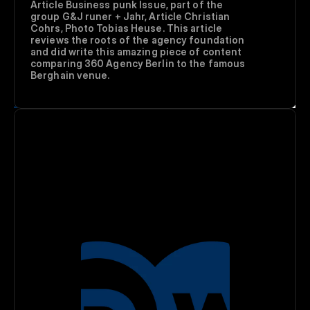
Article Business punk Issue, part of the 
group G&J runer + Jahr, Article Christian 
Cohrs, Photo Tobias Heuse. This article 
reviews the roots of the agency foundation 
and did write this amazing piece of content 
comparing 360 Agency Berlin to the famous 
Berghain venue.