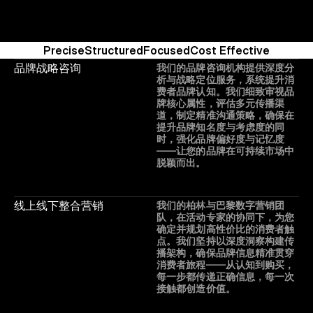
Precise
Structured
Focused
Cost Effective
品牌战略咨询
我们的品牌咨询机构提供深度分
析与战略定位服务，系统提升消
费者品牌认知。我们细致审视品
牌核心属性，评估多元传播渠
道，制定精准沟通策略，确保在
提升品牌知名度与考虑度的同
时，强化品牌偏好度与记忆度
——让您的品牌在可持续市场中
脱颖而出。
线上线下整合营销
我们的柏林与巴黎数字营销团
队，在活动专家的协同下，为您
确定并规划高性价比的消费者触
点。我们坚持以深度洞察构建传
播架构，确保品牌信息精准贯穿
消费者旅程——从认知到购买，
每一步都传递正确信息，每一次
接触都创造价值。