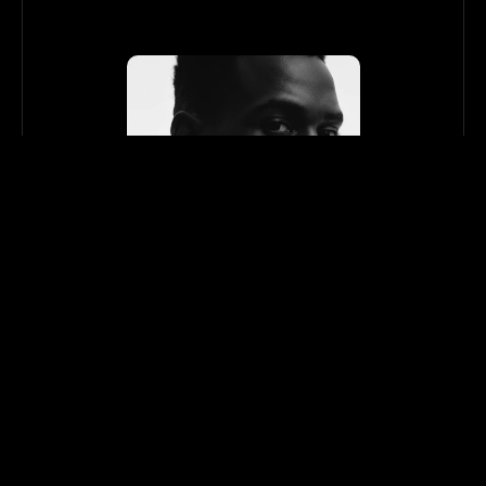
Sinnema
On 19 October, I tried to get to the bottom of 
this question Sustainable Advertising - can 
Marketing improve our Society? One thing 
became more and more clear: Sustainable 
marketing probably only works in relation to 
a sustainable product. Read the honest 
opinion of a Sinnema journalist.