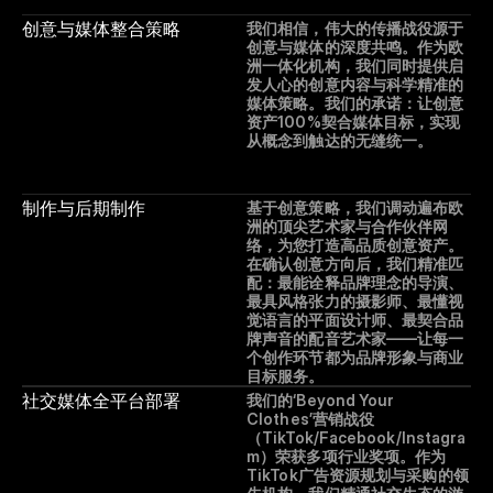
创意与媒体整合策略
我们相信，伟大的传播战役源于
创意与媒体的深度共鸣。作为欧
洲一体化机构，我们同时提供启
发人心的创意内容与科学精准的
媒体策略。我们的承诺：让创意
资产100%契合媒体目标，实现
从概念到触达的无缝统一。
制作与后期制作
基于创意策略，我们调动遍布欧
洲的顶尖艺术家与合作伙伴网
络，为您打造高品质创意资产。
在确认创意方向后，我们精准匹
配：最能诠释品牌理念的导演、
最具风格张力的摄影师、最懂视
觉语言的平面设计师、最契合品
牌声音的配音艺术家——让每一
个创作环节都为品牌形象与商业
目标服务。
社交媒体全平台部署
我们的‘Beyond Your 
Clothes’营销战役
（TikTok/Facebook/Instagra
m）荣获多项行业奖项。作为
TikTok广告资源规划与采购的领