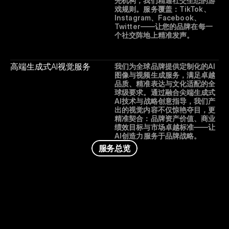
先机构，我们精通社交生态的游
戏规则。服务覆盖：TikTok、
Instagram、Facebook、
Twitter——让您的品牌在每一
个社交阵地上精准发声。
高端生成式AI视觉服务
我们为全球品牌提供定制化的AI
图像与视频生成服务，满足卓越
品质、精准表达与文化适配的全
球级要求。通过融合尖端生成式
AI技术与战略创意指导，我们产
出的视觉内容不仅惊艳夺目，更
精准契合：品牌资产价值、商业
绩效目标与市场卓越标准——让
AI创造力服务于品牌战略。
服
务
总
览