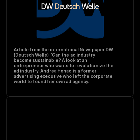
DW Deutsch Welle
Article from the international Newspaper DW 
(Deutsch Welle)  ‘Can the ad industry 
become sustainable? A look at an 
entrepreneur who wants to revolutionize the 
ad industry. Andrea Henao is a former 
advertising executive who left the corporate 
world to found her own ad agency.