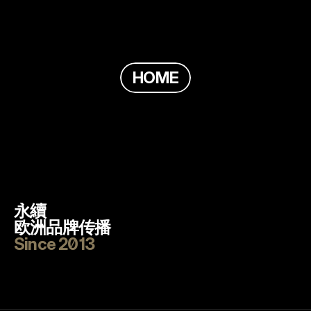
H
O
M
E
永續
欧洲品牌传播
Since 2013