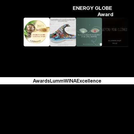
ENERGY GLOBE 
Award
Awards
Lumm
WINA
Excellence